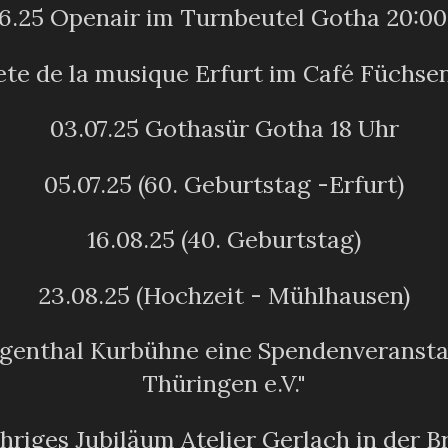
06.25 Openair im Turnbeutel Gotha 20:00
ete de la musique Erfurt im Café Füchse
03.07.25 Gothasür Gotha 18 Uhr
05.07.25 (60. Geburtstag -Erfurt)
16.08.25 (40. Geburtstag)
23.08.25 (Hochzeit - Mühlhausen)
orgenthal Kurbühne eine Spendenveransta
Thüringen e.V."
hriges Jubiläum Atelier Gerlach in der B