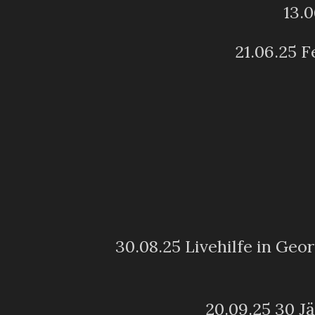
13.
21.06.25 F
30.08.25 Livehilfe in Ge
20.09.25 30 Jä