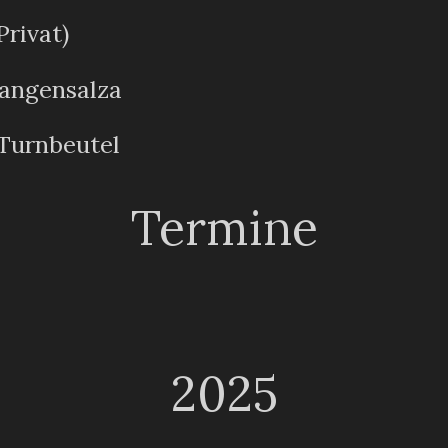
rivat)
angensalza
 Turnbeutel
Termine
2025