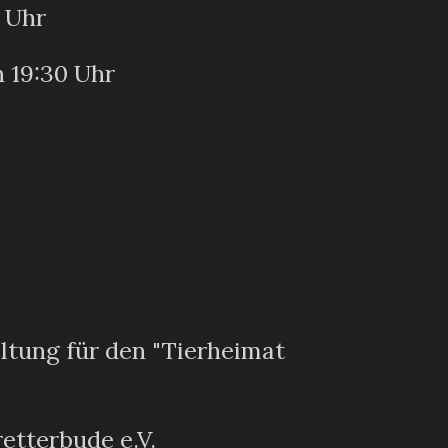
 Uhr
n 19:30 Uhr
ltung für den "Tierheimat
retterbude e.V.