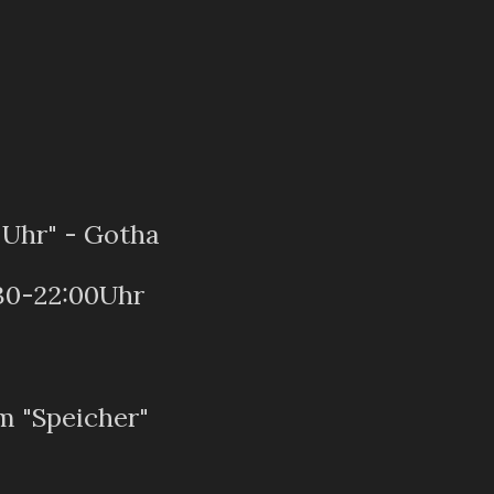
 Uhr" - Gotha
:30-22:00Uhr
am "Speicher"