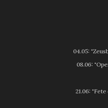
04.05: "Zeus
08.06: "Ope
21.06: "Fete