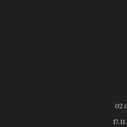
02.
17.1