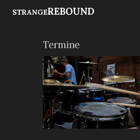
Zum
REBOUND
STRANGE
Hauptinhalt
springen
Termine