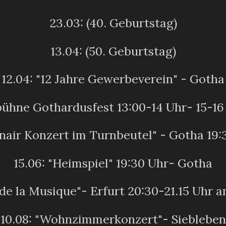
23.03: (40. Geburtstag)
13.04: (50. Geburtstag)
12.04: "12 Jahre Gewerbeverein" - Gotha
bühne Gothardusfest 13:00-14 Uhr- 15-16
nair Konzert im Turnbeutel" - Gotha 19
15.06: "Heimspiel" 19:30 Uhr- Gotha
 de la Musique"- Erfurt 20:30-21.15 Uhr 
10.08: "Wohnzimmerkonzert"- Siebleben