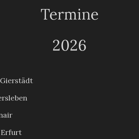
Termine
2026
 Gierstädt
rsleben
nair
Erfurt