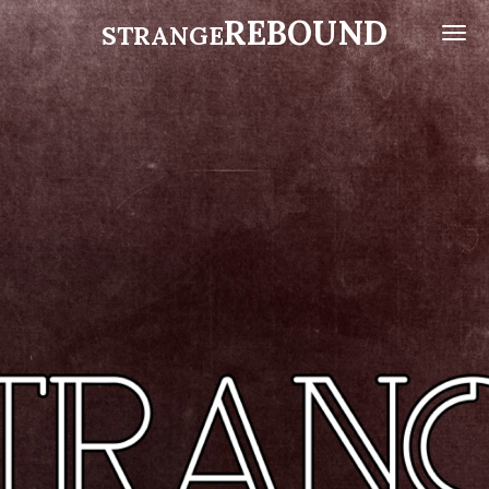
REBOUND
Zum
STRANGE
Hauptinhalt
springen