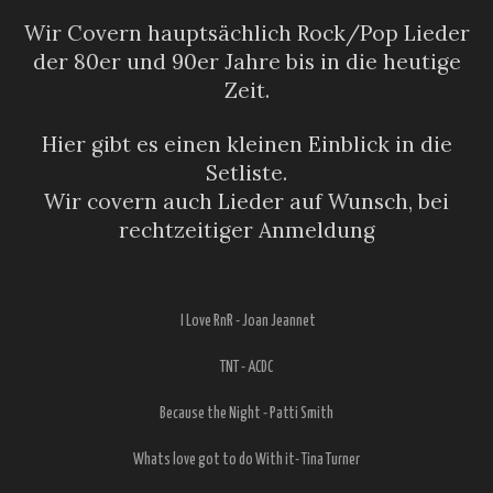
Wir Covern hauptsächlich Rock/Pop Lieder
der 80er und 90er Jahre bis in die heutige
Zeit.
Hier gibt es einen kleinen Einblick in die
Setliste.
Wir covern auch Lieder auf Wunsch, bei
rechtzeitiger Anmeldung
I Love RnR - Joan Jeannet
TNT - ACDC
Because the Night - Patti Smith
Whats love got to do With it- Tina Turner